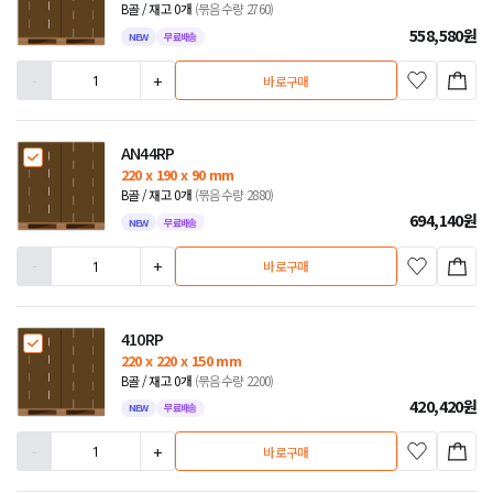
B골 / 재고 0개
(묶음수량 2760)
558,580
원
NEW
무료배송
-
+
바로구매
AN44RP
220 x 190 x 90 mm
B골 / 재고 0개
(묶음수량 2880)
694,140
원
NEW
무료배송
-
+
바로구매
410RP
220 x 220 x 150 mm
B골 / 재고 0개
(묶음수량 2200)
420,420
원
NEW
무료배송
-
+
바로구매