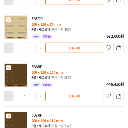
535TP
200 x 180 x 80 mm
E골 / 재고 0개
(묶음수량 4800)
672,000
원
NEW
무료배송
-
+
바로구매
536RP
200 x 180 x 120 mm
B골 / 재고 0개
(묶음수량 3120)
446,410
원
NEW
무료배송
-
+
바로구매
537RP
200 x 190 x 110 mm
B골 / 재고 0개
(묶음수량 2940)