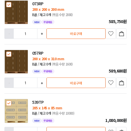
073RP
200 x 200 x 200 mm
B골 / 재고 0개
(묶음수량 2080)
585,750
원
NEW
무료배송
-
+
바로구매
057RP
200 x 200 x 310 mm
B골 / 재고 0개
(묶음수량 1600)
589,680
원
NEW
무료배송
-
+
바로구매
539TP
205 x 145 x 85 mm
B골 / 재고 0개
(묶음수량 10000)
1,080,000
원
NEW
무료배송