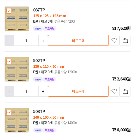
037TP
125 x 125 x 195 mm
B골 / 재고 0개
(묶음수량 4200)
817,620
원
NEW
무료배송
-
+
바로구매
502TP
130 x 110 x 60 mm
E골 / 재고 0개
(묶음수량 12000)
752,640
원
NEW
무료배송
-
+
바로구매
503TP
140 x 100 x 50 mm
E골 / 재고 0개
(묶음수량 14000)
756,000
원
NEW
무료배송