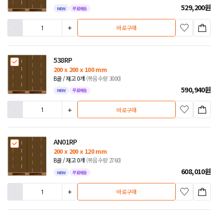
529,200
원
NEW
무료배송
-
+
바로구매
538RP
200 x 200 x 100 mm
B골 / 재고 0개
(묶음수량 3000)
590,940
원
NEW
무료배송
-
+
바로구매
AN01RP
200 x 200 x 120 mm
B골 / 재고 0개
(묶음수량 2760)
608,010
원
NEW
무료배송
-
+
바로구매