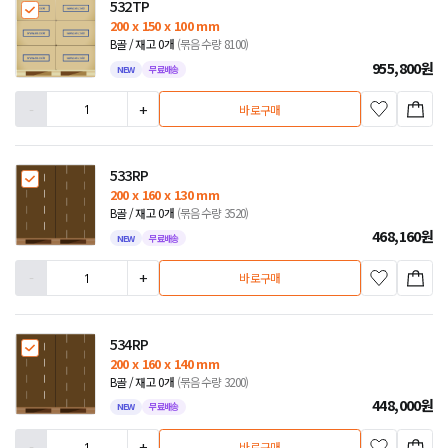
532TP
200 x 150 x 100 mm
B골 / 재고 0개
(묶음수량 8100)
955,800
원
NEW
무료배송
-
+
바로구매
533RP
200 x 160 x 130 mm
B골 / 재고 0개
(묶음수량 3520)
468,160
원
NEW
무료배송
-
+
바로구매
534RP
200 x 160 x 140 mm
B골 / 재고 0개
(묶음수량 3200)
448,000
원
NEW
무료배송
-
+
바로구매