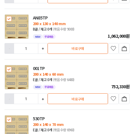
AN85TP
200 x 130 x 140 mm
B골 / 재고 0개
(묶음수량 9000)
1,062,000
원
NEW
무료배송
-
+
바로구매
001TP
200 x 140 x 60 mm
E골 / 재고 0개
(묶음수량 6480)
752,330
원
NEW
무료배송
-
+
바로구매
530TP
200 x 140 x 70 mm
E골 / 재고 0개
(묶음수량 6960)