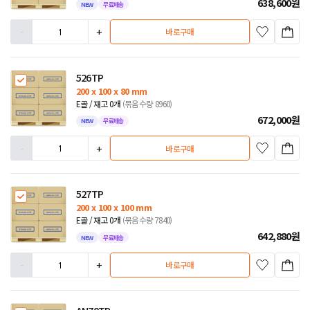
638,600
원
NEW
무료배송
-
+
바로구매
526TP
200 x 100 x 80 mm
E골 / 재고 0개
(묶음수량 8960)
672,000
원
NEW
무료배송
-
+
바로구매
527TP
200 x 100 x 100 mm
E골 / 재고 0개
(묶음수량 7840)
642,880
원
NEW
무료배송
-
+
바로구매