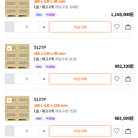
160 x 120 x 80 mm
E골 / 재고 0개
(묶음수량 16000)
1,168,000
원
NEW
무료배송
-
+
바로구매
512TP
160 x 120 x 90 mm
E골 / 재고 0개
(묶음수량 8120)
692,320
원
NEW
무료배송
-
+
바로구매
513TP
160 x 120 x 100 mm
E골 / 재고 0개
(묶음수량 7920)
683,030
원
NEW
무료배송
-
+
바로구매