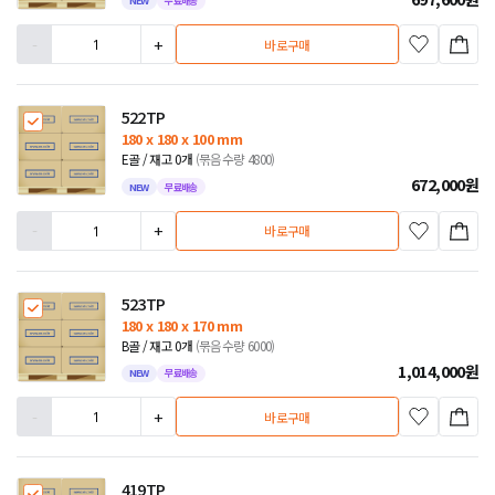
NEW
무료배송
-
+
바로구매
522TP
180 x 180 x 100 mm
E골 / 재고 0개
(묶음수량 4800)
672,000
원
NEW
무료배송
-
+
바로구매
523TP
180 x 180 x 170 mm
B골 / 재고 0개
(묶음수량 6000)
1,014,000
원
NEW
무료배송
-
+
바로구매
419TP