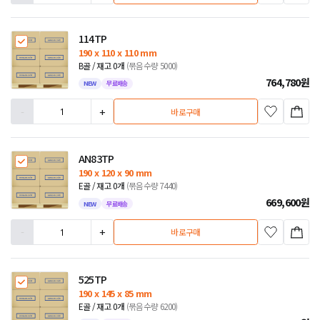
114TP
190 x 110 x 110 mm
B골 / 재고 0개
(묶음수량 5000)
764,780
원
NEW
무료배송
-
+
바로구매
AN83TP
190 x 120 x 90 mm
E골 / 재고 0개
(묶음수량 7440)
669,600
원
NEW
무료배송
-
+
바로구매
525TP
190 x 145 x 85 mm
E골 / 재고 0개
(묶음수량 6200)