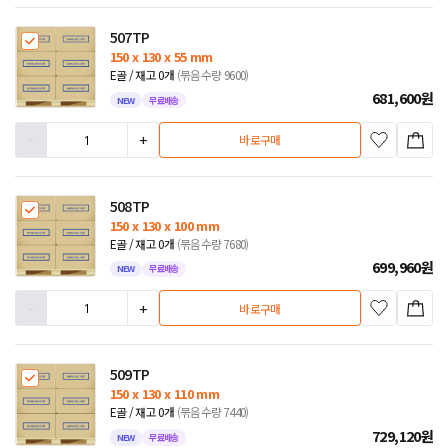
507TP
150 x 130 x 55 mm
E골 / 재고 0개
(묶음수량 9600)
681,600
원
NEW
무료배송
-
+
바로구매
508TP
150 x 130 x 100 mm
E골 / 재고 0개
(묶음수량 7680)
699,960
원
NEW
무료배송
-
+
바로구매
509TP
150 x 130 x 110 mm
E골 / 재고 0개
(묶음수량 7440)
729,120
원
NEW
무료배송