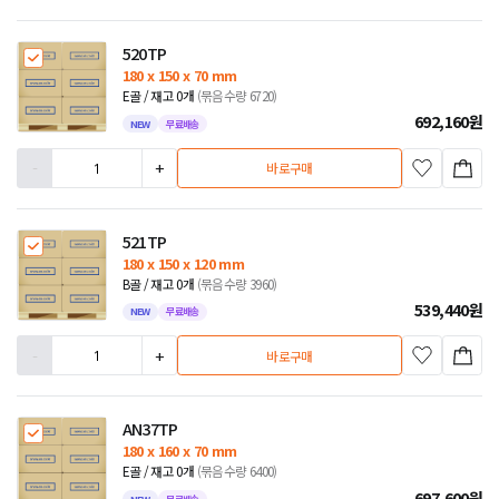
520TP
180 x 150 x 70 mm
E골 / 재고 0개
(묶음수량 6720)
692,160
원
NEW
무료배송
-
+
바로구매
521TP
180 x 150 x 120 mm
B골 / 재고 0개
(묶음수량 3960)
539,440
원
NEW
무료배송
-
+
바로구매
AN37TP
180 x 160 x 70 mm
E골 / 재고 0개
(묶음수량 6400)
697,600
원