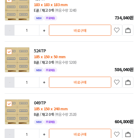
183 x 183 x 183 mm
E골 / 재고 0개
(묶음수량 3240)
734,840
원
NEW
무료배송
-
+
바로구매
524TP
185 x 150 x 50 mm
B골 / 재고 0개
(묶음수량 5200)
586,040
원
NEW
무료배송
-
+
바로구매
049TP
185 x 150 x 240 mm
B골 / 재고 0개
(묶음수량 2520)
604,800
원
NEW
무료배송
-
+
바로구매