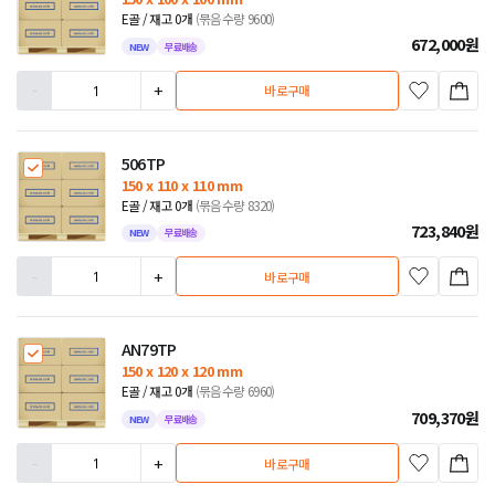
E골 / 재고 0개
(묶음수량 9600)
672,000
원
NEW
무료배송
-
+
바로구매
506TP
150 x 110 x 110 mm
E골 / 재고 0개
(묶음수량 8320)
723,840
원
NEW
무료배송
-
+
바로구매
AN79TP
150 x 120 x 120 mm
E골 / 재고 0개
(묶음수량 6960)
709,370
원
NEW
무료배송
-
+
바로구매