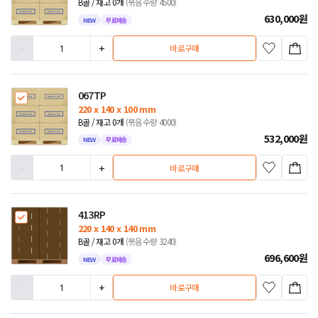
B골 / 재고 0개
(묶음수량 4500)
630,000
원
NEW
무료배송
-
+
바로구매
067TP
220 x 140 x 100 mm
B골 / 재고 0개
(묶음수량 4000)
532,000
원
NEW
무료배송
-
+
바로구매
413RP
220 x 140 x 140 mm
B골 / 재고 0개
(묶음수량 3240)
696,600
원
NEW
무료배송
-
+
바로구매