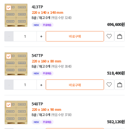
413TP
220 x 140 x 140 mm
B골 / 재고 0개
(묶음수량 3240)
696,600
원
NEW
무료배송
-
+
바로구매
547TP
220 x 160 x 80 mm
B골 / 재고 0개
(묶음수량 3840)
518,400
원
NEW
무료배송
-
+
바로구매
548TP
220 x 160 x 90 mm
B골 / 재고 0개
(묶음수량 3780)
582,120
원
NEW
무료배송