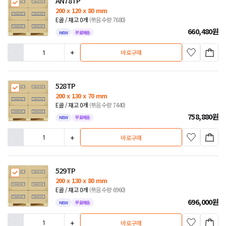
AN78TP
200 x 120 x 80 mm
E골 / 재고 0개
(묶음수량 7680)
660,480
원
NEW
무료배송
-
+
바로구매
528TP
200 x 130 x 70 mm
E골 / 재고 0개
(묶음수량 7440)
758,880
원
NEW
무료배송
-
+
바로구매
529TP
200 x 130 x 80 mm
E골 / 재고 0개
(묶음수량 6960)
696,000
원
NEW
무료배송
-
+
바로구매