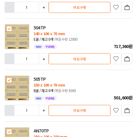
-
+
바로구매
504TP
140 x 100 x 70 mm
E골 / 재고 0개
(묶음수량 12000)
717,360
원
NEW
무료배송
-
+
바로구매
505TP
150 x 100 x 70 mm
B골 / 재고 0개
(묶음수량 8360)
501,600
원
NEW
무료배송
-
+
바로구매
AN70TP
150 x 100 x 100 mm