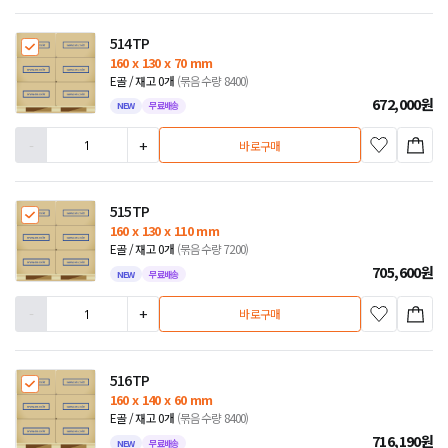
514TP
160 x 130 x 70 mm
E골 / 재고 0개
(묶음수량 8400)
672,000
원
NEW
무료배송
-
+
바로구매
515TP
160 x 130 x 110 mm
E골 / 재고 0개
(묶음수량 7200)
705,600
원
NEW
무료배송
-
+
바로구매
516TP
160 x 140 x 60 mm
E골 / 재고 0개
(묶음수량 8400)
716,190
원
NEW
무료배송