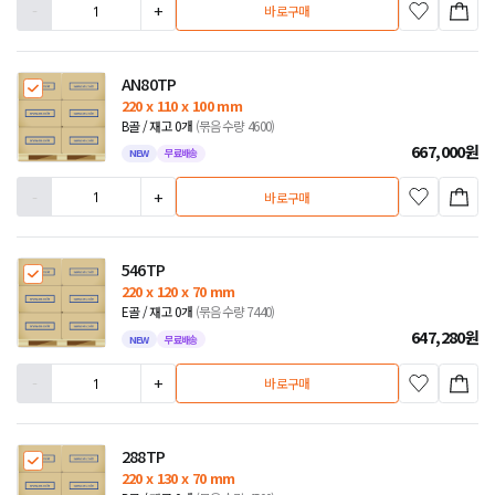
-
+
바로구매
AN80TP
220 x 110 x 100 mm
B골 / 재고 0개
(묶음수량 4600)
667,000
원
NEW
무료배송
-
+
바로구매
546TP
220 x 120 x 70 mm
E골 / 재고 0개
(묶음수량 7440)
647,280
원
NEW
무료배송
-
+
바로구매
288TP
220 x 130 x 70 mm