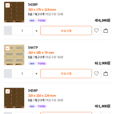
543RP
210 x 175 x 110 mm
B골 / 재고 0개
(묶음수량 3240)
456,840
원
NEW
무료배송
-
+
바로구매
544TP
210 x 185 x 70 mm
B골 / 재고 0개
(묶음수량 3600)
612,000
원
NEW
무료배송
-
+
바로구매
545RP
210 x 210 x 120 mm
B골 / 재고 0개
(묶음수량 2600)
431,600
원
NEW
무료배송