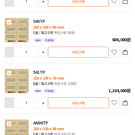
-
+
바로구매
540TP
210 x 100 x 65 mm
E골 / 재고 0개
(묶음수량 9800)
686,000
원
NEW
무료배송
-
+
바로구매
541TP
210 x 130 x 70 mm
B골 / 재고 0개
(묶음수량 12000)
1,104,000
원
NEW
무료배송
-
+
바로구매
AN86TP
210 x 130 x 80 mm
E골 / 재고 0개
(묶음수량 6720)