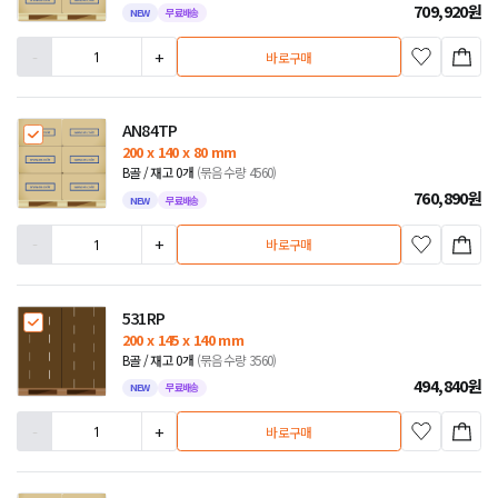
709,920
원
NEW
무료배송
-
+
바로구매
AN84TP
200 x 140 x 80 mm
B골 / 재고 0개
(묶음수량 4560)
760,890
원
NEW
무료배송
-
+
바로구매
531RP
200 x 145 x 140 mm
B골 / 재고 0개
(묶음수량 3560)
494,840
원
NEW
무료배송
-
+
바로구매