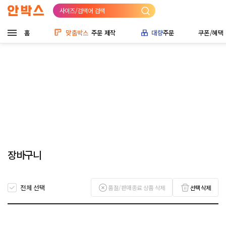
사이즈/검색어 검색
홈
맞춤박스
주문 제작
대량
주문
쿠폰/혜택
장바구니
전체 선택
품절/판매종료 상품 삭제
선택삭제