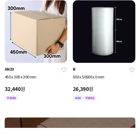
AN33
B
450 x 300 x 300 mm
500 x 50000 x 0 mm
32,440
원
26,390
원
무료배송
NEW
무료배송
주문제작 견적내기
주문제작 하기
직접 원하시는 포장 상품의 가로,세로,재질 등의 정보를