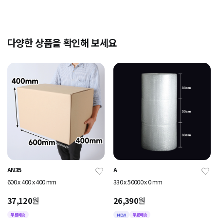
다양한 상품을 확인해 보세요
AN35
A
600 x 400 x 400 mm
330 x 50000 x 0 mm
37,120
원
26,390
원
무료배송
NEW
무료배송