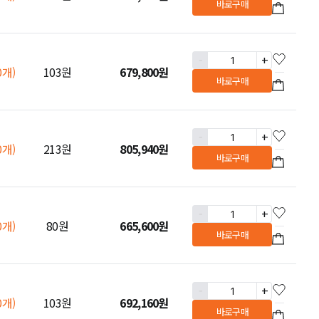
바로구매
-
+
0개)
103원
679,800
원
바로구매
-
+
0개)
213원
805,940
원
바로구매
-
+
0개)
80원
665,600
원
바로구매
-
+
0개)
103원
692,160
원
바로구매