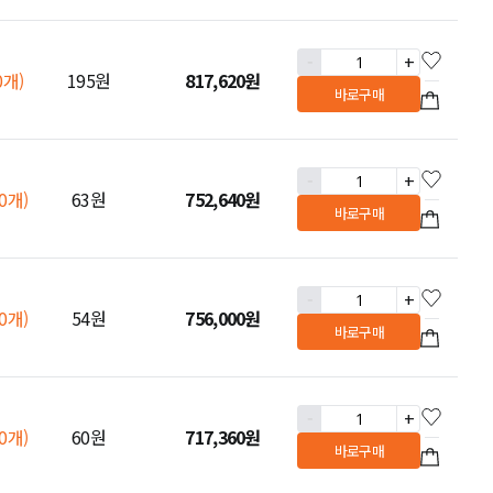
-
+
0개)
195원
817,620
원
바로구매
-
+
00개)
63원
752,640
원
바로구매
-
+
00개)
54원
756,000
원
바로구매
-
+
00개)
60원
717,360
원
바로구매