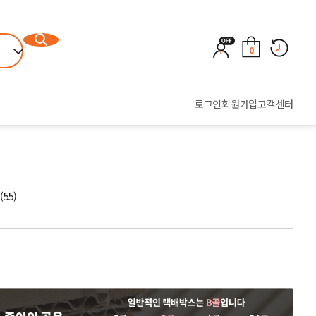
0
로그인
회원가입
고객센터
55)