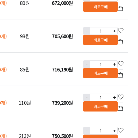
0개)
80원
672,000
원
바로구매
-
+
0개)
98원
705,600
원
바로구매
-
+
0개)
85원
716,190
원
바로구매
-
+
0개)
110원
739,200
원
바로구매
-
+
0개)
213원
750,500
원