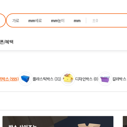
±0
폰/혜택
박스 (555)
플라스틱박스 (31)
디자인박스 (0)
칼라박스 (