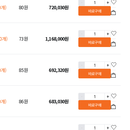
-
+
0개)
80원
720,030
원
바로구매
-
+
00개)
73원
1,168,000
원
바로구매
-
+
0개)
85원
692,320
원
바로구매
-
+
0개)
86원
683,030
원
바로구매
-
+