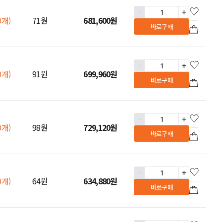
-
+
0개)
71원
681,600
원
바로구매
-
+
0개)
91원
699,960
원
바로구매
-
+
0개)
98원
729,120
원
바로구매
-
+
0개)
64원
634,880
원
바로구매