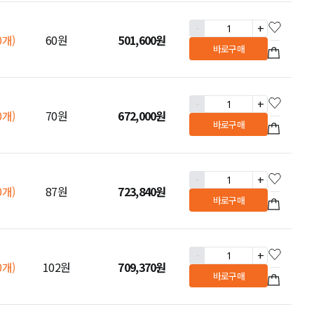
-
+
0개)
60원
501,600
원
바로구매
-
+
0개)
70원
672,000
원
바로구매
-
+
0개)
87원
723,840
원
바로구매
-
+
0개)
102원
709,370
원
바로구매